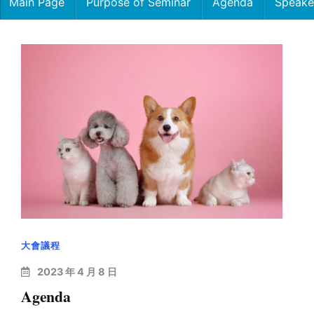
Main Page
Purpose of Seminar
Agenda
Speake
大會議程
2023 年 4 月 8 日
Agenda